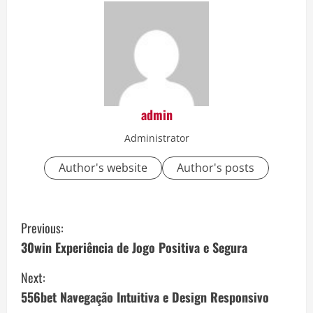
admin
Administrator
Author's website
Author's posts
C
Previous:
o
30win Experiência de Jogo Positiva e Segura
n
Next:
556bet Navegação Intuitiva e Design Responsivo
t