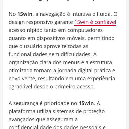
No
15win
, a navegação é intuitiva e fluida. O
design responsivo garante
15win é confiável
acesso rápido tanto em computadores
quanto em dispositivos móveis, permitindo
que o usuário aproveite todas as
funcionalidades sem dificuldades. A
organização clara dos menus e a estrutura
otimizada tornam a jornada digital prática e
envolvente, resultando em uma experiência
agradável desde o primeiro acesso.
A segurança é prioridade no
15win
. A
plataforma utiliza sistemas de proteção
avançados que asseguram a
confidencialidade dos dados pessoais e