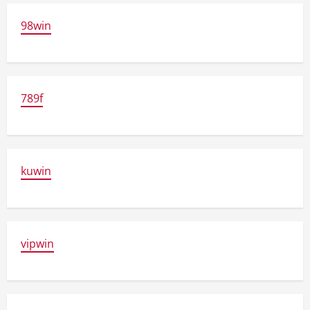
98win
789f
kuwin
vipwin