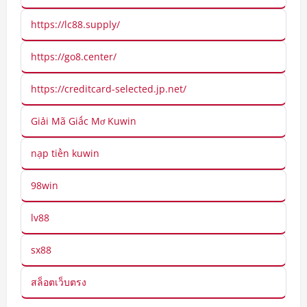
https://lc88.supply/
https://go8.center/
https://creditcard-selected.jp.net/
Giải Mã Giấc Mơ Kuwin
nạp tiền kuwin
98win
lv88
sx88
สล็อตเว็บตรง