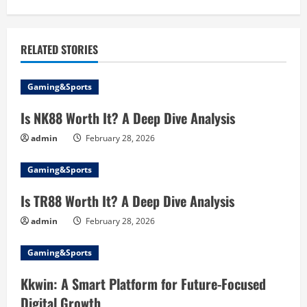
i
n
RELATED STORIES
u
Gaming&Sports
e
Is NK88 Worth It? A Deep Dive Analysis
R
admin
February 28, 2026
e
Gaming&Sports
a
Is TR88 Worth It? A Deep Dive Analysis
d
admin
February 28, 2026
i
Gaming&Sports
n
Kkwin: A Smart Platform for Future-Focused
Digital Growth