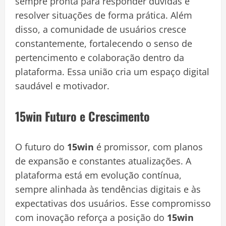
sempre pronta para responder dúvidas e
resolver situações de forma prática. Além
disso, a comunidade de usuários cresce
constantemente, fortalecendo o senso de
pertencimento e colaboração dentro da
plataforma. Essa união cria um espaço digital
saudável e motivador.
15win Futuro e Crescimento
O futuro do
15win
é promissor, com planos
de expansão e constantes atualizações. A
plataforma está em evolução contínua,
sempre alinhada às tendências digitais e às
expectativas dos usuários. Esse compromisso
com inovação reforça a posição do
15win