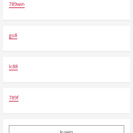
789win
go8
lc88
789f
kuwin