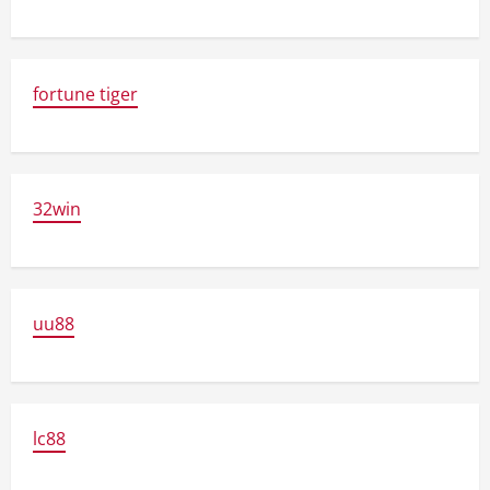
fortune tiger
32win
uu88
lc88