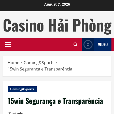
Skip
August 7, 2026
to
content
Casino Hải Phòng
VIDEO
Primary
Menu
Home
Gaming&Sports
15win Segurança e Transparência
Gaming&Sports
15win Segurança e Transparência
admin